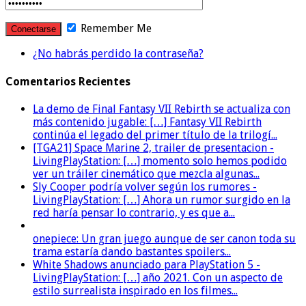
Remember Me
¿No habrás perdido la contraseña?
Comentarios Recientes
La demo de Final Fantasy VII Rebirth se actualiza con
más contenido jugable: […] Fantasy VII Rebirth
continúa el legado del primer título de la trilogí...
[TGA21] Space Marine 2, trailer de presentacion -
LivingPlayStation: […] momento solo hemos podido
ver un tráiler cinemático que mezcla algunas...
Sly Cooper podría volver según los rumores -
LivingPlayStation: […] Ahora un rumor surgido en la
red haría pensar lo contrario, y es que a...
onepiece: Un gran juego aunque de ser canon toda su
trama estaría dando bastantes spoilers...
White Shadows anunciado para PlayStation 5 -
LivingPlayStation: […] año 2021. Con un aspecto de
estilo surrealista inspirado en los filmes...