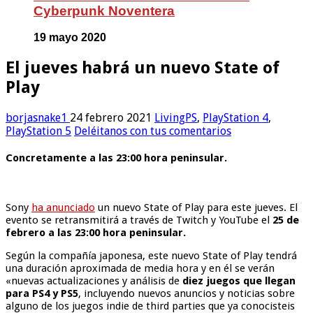
Cyberpunk Noventera
19 mayo 2020
El jueves habrá un nuevo State of
Play
borjasnake1
24 febrero 2021
LivingPS
,
PlayStation 4
,
PlayStation 5
Deléitanos con tus comentarios
Concretamente a las 23:00 hora peninsular.
Sony
ha anunciado
un nuevo State of Play para este jueves. El
evento se retransmitirá a través de Twitch y YouTube el
25 de
febrero a las 23:00 hora peninsular.
Según la compañía japonesa, este nuevo State of Play tendrá
una duración aproximada de media hora y en él se verán
«nuevas actualizaciones y análisis de
diez juegos que llegan
para PS4 y PS5
, incluyendo nuevos anuncios y noticias sobre
alguno de los juegos indie de third parties que ya conocisteis