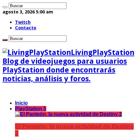
agosto 3, 2026 5:00 am
Twitch
Contacto
LivingPlayStation
Blog de videojuegos para usuarios
PlayStation donde encontrarás
noticias, análisis y foros.
Inicio
PlayStation 5
El Panteón, la nueva actividad de Destiny
2