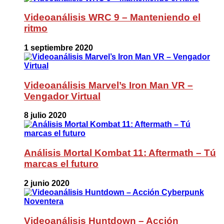
Videoanálisis WRC 9 – Manteniendo el
ritmo
1 septiembre 2020
Videoanálisis Marvel’s Iron Man VR –
Vengador Virtual
8 julio 2020
Análisis Mortal Kombat 11: Aftermath – Tú
marcas el futuro
2 junio 2020
Videoanálisis Huntdown – Acción