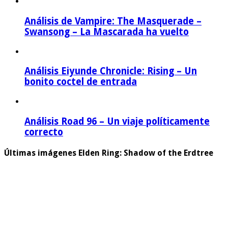
Análisis de Vampire: The Masquerade –
Swansong – La Mascarada ha vuelto
Análisis Eiyunde Chronicle: Rising – Un
bonito coctel de entrada
Análisis Road 96 – Un viaje políticamente
correcto
Últimas imágenes Elden Ring: Shadow of the Erdtree