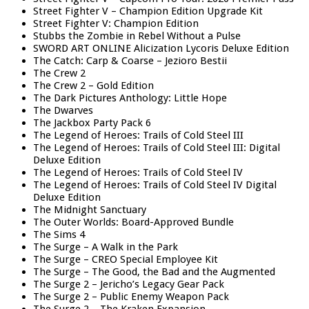
Street Fighter V – Champion Edition Upgrade Kit
Street Fighter V: Champion Edition
Stubbs the Zombie in Rebel Without a Pulse
SWORD ART ONLINE Alicization Lycoris Deluxe Edition
The Catch: Carp & Coarse – Jezioro Bestii
The Crew 2
The Crew 2 – Gold Edition
The Dark Pictures Anthology: Little Hope
The Dwarves
The Jackbox Party Pack 6
The Legend of Heroes: Trails of Cold Steel III
The Legend of Heroes: Trails of Cold Steel III: Digital
Deluxe Edition
The Legend of Heroes: Trails of Cold Steel IV
The Legend of Heroes: Trails of Cold Steel IV Digital
Deluxe Edition
The Midnight Sanctuary
The Outer Worlds: Board-Approved Bundle
The Sims 4
The Surge – A Walk in the Park
The Surge – CREO Special Employee Kit
The Surge – The Good, the Bad and the Augmented
The Surge 2 – Jericho’s Legacy Gear Pack
The Surge 2 – Public Enemy Weapon Pack