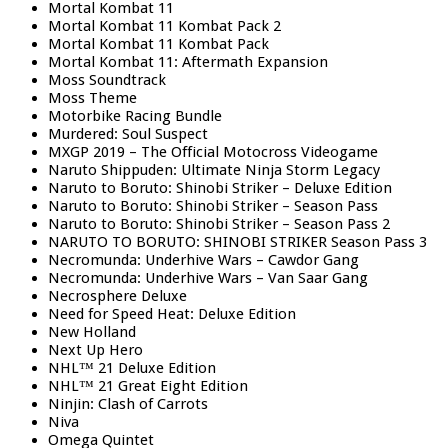
Mortal Kombat 11
Mortal Kombat 11 Kombat Pack 2
Mortal Kombat 11 Kombat Pack
Mortal Kombat 11: Aftermath Expansion
Moss Soundtrack
Moss Theme
Motorbike Racing Bundle
Murdered: Soul Suspect
MXGP 2019 – The Official Motocross Videogame
Naruto Shippuden: Ultimate Ninja Storm Legacy
Naruto to Boruto: Shinobi Striker – Deluxe Edition
Naruto to Boruto: Shinobi Striker – Season Pass
Naruto to Boruto: Shinobi Striker – Season Pass 2
NARUTO TO BORUTO: SHINOBI STRIKER Season Pass 3
Necromunda: Underhive Wars – Cawdor Gang
Necromunda: Underhive Wars – Van Saar Gang
Necrosphere Deluxe
Need for Speed Heat: Deluxe Edition
New Holland
Next Up Hero
NHL™ 21 Deluxe Edition
NHL™ 21 Great Eight Edition
Ninjin: Clash of Carrots
Niva
Omega Quintet