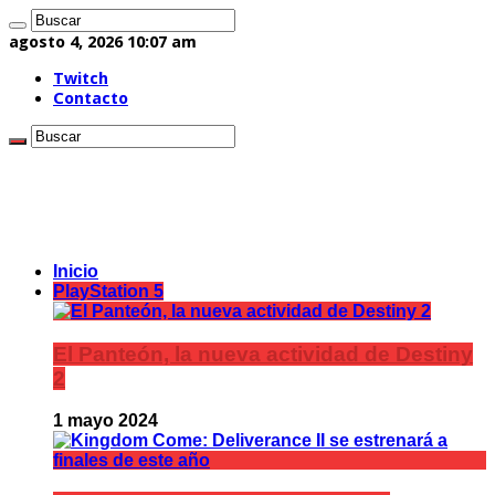
agosto 4, 2026 10:07 am
Twitch
Contacto
Inicio
PlayStation 5
El Panteón, la nueva actividad de Destiny
2
1 mayo 2024