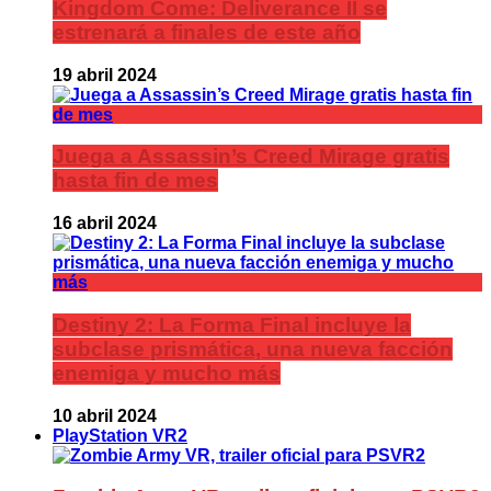
Kingdom Come: Deliverance II se
estrenará a finales de este año
19 abril 2024
Juega a Assassin’s Creed Mirage gratis
hasta fin de mes
16 abril 2024
Destiny 2: La Forma Final incluye la
subclase prismática, una nueva facción
enemiga y mucho más
10 abril 2024
PlayStation VR2