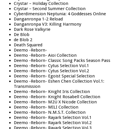
Crystar – Holiday Collection
Crystar – Second Summer Collection
Cyberdimension Neptunia: 4 Goddesses Online
Danganronpa 1-2 Reload
Danganronpa V3: Killing Harmony
Dark Rose Valkyrie
De Blob
de Blob 2
Death Squared
Deemo -Reborn-
Deemo -Reborn- Aioi Collection
Deemo -Reborn- Classic Song Packs Season Pass
Deemo -Reborn- Cytus Selection Vol.1
Deemo -Reborn- Cytus Selection Vol.2
Deemo -Reborn- Egoist Special Selection
Deemo -Reborn- Eshen Chen Collection Vol.1:
Transmission
Deemo -Reborn- Knight Iris Collection
Deemo -Reborn- Knight Rosabell Collection
Deemo -Reborn- M2U X Nicode Collection
Deemo -Reborn- MILI Collection
Deemo -Reborn- N.M.S.T. Collection
Deemo -Reborn- Rayark Selection Vol.1
Deemo -Reborn- Rayark Selection Vol.2
Deemo -Reborn- Rayark Selection Vol.3