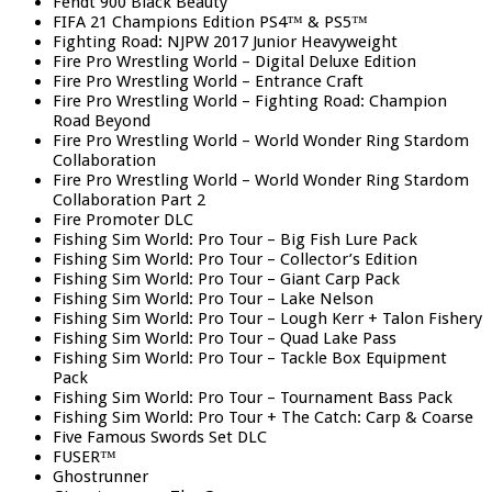
Fendt 900 Black Beauty
FIFA 21 Champions Edition PS4™ & PS5™
Fighting Road: NJPW 2017 Junior Heavyweight
Fire Pro Wrestling World – Digital Deluxe Edition
Fire Pro Wrestling World – Entrance Craft
Fire Pro Wrestling World – Fighting Road: Champion
Road Beyond
Fire Pro Wrestling World – World Wonder Ring Stardom
Collaboration
Fire Pro Wrestling World – World Wonder Ring Stardom
Collaboration Part 2
Fire Promoter DLC
Fishing Sim World: Pro Tour – Big Fish Lure Pack
Fishing Sim World: Pro Tour – Collector’s Edition
Fishing Sim World: Pro Tour – Giant Carp Pack
Fishing Sim World: Pro Tour – Lake Nelson
Fishing Sim World: Pro Tour – Lough Kerr + Talon Fishery
Fishing Sim World: Pro Tour – Quad Lake Pass
Fishing Sim World: Pro Tour – Tackle Box Equipment
Pack
Fishing Sim World: Pro Tour – Tournament Bass Pack
Fishing Sim World: Pro Tour + The Catch: Carp & Coarse
Five Famous Swords Set DLC
FUSER™
Ghostrunner