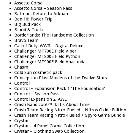
Assetto Corsa
Assetto Corsa – Season Pass
Batman: Return to Arkham
Ben 10: Power Trip
Big Bud Pack
Blood & Truth
Borderlands: The Handsome Collection
Bravo Team
Call of Duty: WWII – Digital Deluxe
Challenger MT700E Field Viper
Challenger MT800E Field Python
Challenger MT900E Field Anaconda
Chasm
Cold Sun cosmetic pack
Conception Plus: Maidens of the Twelve Stars
Control
Control – Expansion Pack 1 ‘The Foundation’
Control – Season Pass
Control Expansion 2 “AWE”
Crash Bandicoot™ 4: It’s About Time
Crash Team Racing Nitro-Fueled – Nitros Oxide Edition
Crash Team Racing Nitro-Fueled + Spyro Game Bundle
Crystar
Crystar – 4 Panel Comic Collection
Crystar – Clothing Swap Collection