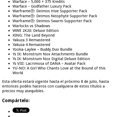
Warface – 5,000 + 375 Kredits
Warface – Godfather Luxury Pack
WarframeⓇ: Deimos Hive Supporter Pack
WarframeⓇ: Deimos Neophyte Supporter Pack
WarframeⓇ: Deimos Swarm Supporter Pack
Warlocks vs Shadows
WWE 2K20: Deluxe Edition
XING: The Land Beyond
Yakuza 3 Remastered
Yakuza 4 Remastered
Yooka-Laylee – Buddy Duo Bundle
Ys IX: Monstrum Nox Attachments Bundle
Ys IX: Monstrum Nox Digital Deluxe Edition
Ys VIII: Lacrimosa of DANA – Avatar Pack
YU-NO: A Girl Who Chants Love at the Bound of this
World
Esta oferta estará vigente hasta el próximo 8 de julio, hasta
entonces podéis haceros con cualquiera de estos títulos a
precios muy asequibles.
Compártelo: