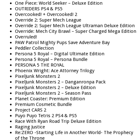
One Piece: World Seeker – Deluxe Edition
OUTRIDERS PS4 & PS5
Overcooked! + Overcooked! 2
Override 2: Super Mech League
Override 2: Super Mech League Ultraman Deluxe Edition
Override: Mech City Brawl – Super Charged Mega Edition
Overruled!
PAW Patrol Mighty Pups Save Adventure Bay
Peddler Collection
Persona 5 Royal – Digital Ultimate Edition
Persona 5 Royal – Persona Bundle
PERSONA 5 THE ROYAL
Phoenix Wright: Ace Attorney Trilogy
PixelJunk Monsters 2
PixelJunk Monsters 2 – Danganronpa Pack
PixelJunk Monsters 2 – Deluxe Edition
PixelJunk Monsters 2 – Season Pass
Planet Coaster: Premium Edition
Premium Cosmetic Bundle
Project CARS 2
Puyo Puyo Tetris 2 PS4 & PS5
Race With Ryan Road Trip Deluxe Edition
Raging Justice
Re:ZERO -Starting Life in Another World- The Prophecy
of the Throne