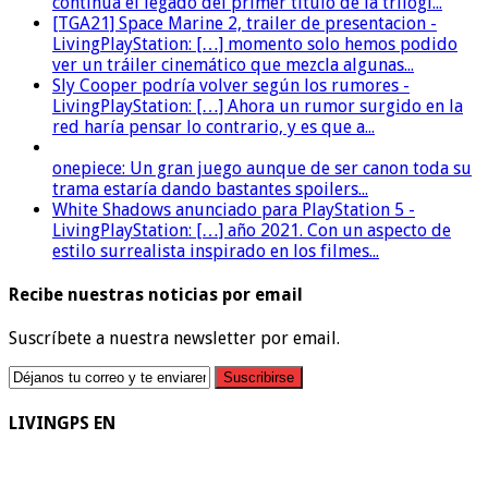
continúa el legado del primer título de la trilogí...
[TGA21] Space Marine 2, trailer de presentacion -
LivingPlayStation: […] momento solo hemos podido
ver un tráiler cinemático que mezcla algunas...
Sly Cooper podría volver según los rumores -
LivingPlayStation: […] Ahora un rumor surgido en la
red haría pensar lo contrario, y es que a...
onepiece: Un gran juego aunque de ser canon toda su
trama estaría dando bastantes spoilers...
White Shadows anunciado para PlayStation 5 -
LivingPlayStation: […] año 2021. Con un aspecto de
estilo surrealista inspirado en los filmes...
Recibe nuestras noticias por email
Suscríbete a nuestra newsletter por email.
LIVINGPS EN