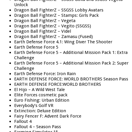
Unlock
Dragon Ball FighterZ – SSGSS Lobby Avatars
Dragon Ball FighterZ – Stamps: Girls Pack
Dragon Ball FighterZ – Vegeta
Dragon Ball FighterZ – Vegito (SSGSS)
Dragon Ball FighterZ – Videl
Dragon Ball FighterZ – Zamasu (Fused)
Earth Defense Force 4.1: Wing Diver The Shooter
Earth Defense Force 5
Earth Defense Force 5 – Additional Mission Pack 1: Extra
Challenge
Earth Defense Force 5 – Additional Mission Pack 2: Super
Challenge
Earth Defense Force: Iron Rain
EARTH DEFENSE FORCE: WORLD BROTHERS Season Pass
EARTH DEFENSE FORCE:WORLD BROTHERS
El Hijo – A Wild West Tale
Elite Forces cosmetic pack
Euro Fishing: Urban Edition
Everybody’s Golf VR
Extinction: Deluxe Edition
Fairy Fencer F: Advent Dark Force
Fallout 4
Fallout 4 – Season Pass