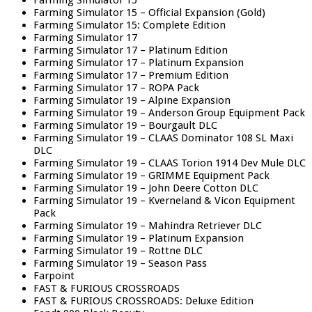
Farming Simulator 15
Farming Simulator 15 – Official Expansion (Gold)
Farming Simulator 15: Complete Edition
Farming Simulator 17
Farming Simulator 17 – Platinum Edition
Farming Simulator 17 – Platinum Expansion
Farming Simulator 17 – Premium Edition
Farming Simulator 17 – ROPA Pack
Farming Simulator 19 – Alpine Expansion
Farming Simulator 19 – Anderson Group Equipment Pack
Farming Simulator 19 – Bourgault DLC
Farming Simulator 19 – CLAAS Dominator 108 SL Maxi
DLC
Farming Simulator 19 – CLAAS Torion 1914 Dev Mule DLC
Farming Simulator 19 – GRIMME Equipment Pack
Farming Simulator 19 – John Deere Cotton DLC
Farming Simulator 19 – Kverneland & Vicon Equipment
Pack
Farming Simulator 19 – Mahindra Retriever DLC
Farming Simulator 19 – Platinum Expansion
Farming Simulator 19 – Rottne DLC
Farming Simulator 19 – Season Pass
Farpoint
FAST & FURIOUS CROSSROADS
FAST & FURIOUS CROSSROADS: Deluxe Edition