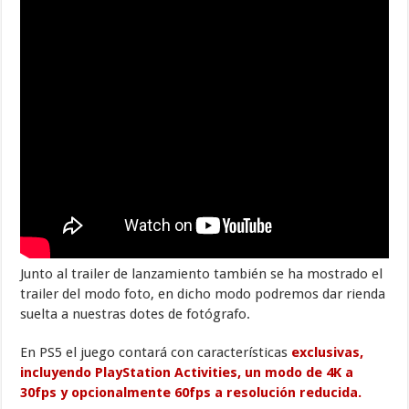
Junto al trailer de lanzamiento también se ha mostrado el
trailer del modo foto, en dicho modo podremos dar rienda
suelta a nuestras dotes de fotógrafo.
En PS5 el juego contará con características
exclusivas,
incluyendo PlayStation Activities, un modo de 4K a
30fps y opcionalmente 60fps a resolución reducida.