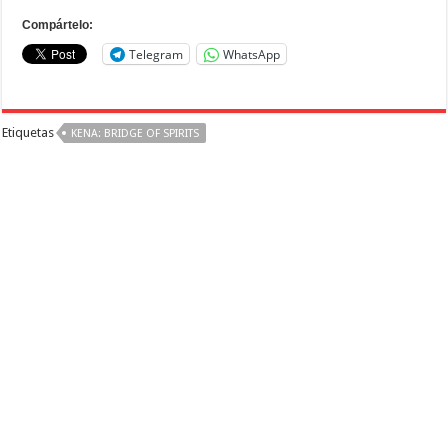
Compártelo:
Telegram
WhatsApp
Etiquetas
KENA: BRIDGE OF SPIRITS