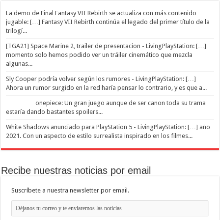
La demo de Final Fantasy VII Rebirth se actualiza con más contenido
jugable: […] Fantasy VII Rebirth continúa el legado del primer título de la
trilogí...
[TGA21] Space Marine 2, trailer de presentacion - LivingPlayStation: […]
momento solo hemos podido ver un tráiler cinemático que mezcla
algunas...
Sly Cooper podría volver según los rumores - LivingPlayStation: […]
Ahora un rumor surgido en la red haría pensar lo contrario, y es que a...
onepiece: Un gran juego aunque de ser canon toda su trama
estaría dando bastantes spoilers...
White Shadows anunciado para PlayStation 5 - LivingPlayStation: […] año
2021. Con un aspecto de estilo surrealista inspirado en los filmes...
Recibe nuestras noticias por email
Suscríbete a nuestra newsletter por email.