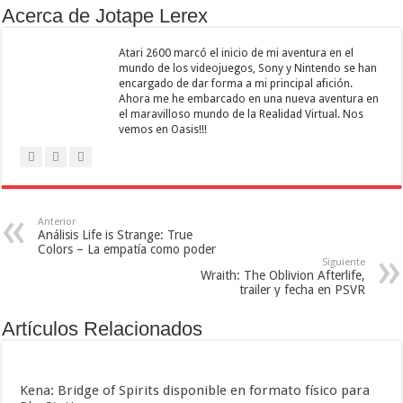
Acerca de Jotape Lerex
Atari 2600 marcó el inicio de mi aventura en el
mundo de los videojuegos, Sony y Nintendo se han
encargado de dar forma a mi principal afición.
Ahora me he embarcado en una nueva aventura en
el maravilloso mundo de la Realidad Virtual. Nos
vemos en Oasis!!!
Anterior
Análisis Life is Strange: True
Colors – La empatía como poder
Siguiente
Wraith: The Oblivion Afterlife,
trailer y fecha en PSVR
Artículos Relacionados
Kena: Bridge of Spirits disponible en formato físico para