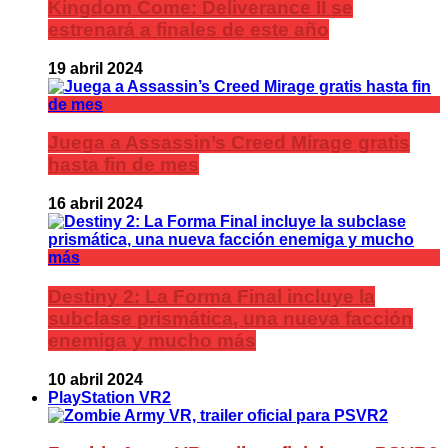
Kingdom Come: Deliverance II se
estrenará a finales de este año
19 abril 2024
Juega a Assassin’s Creed Mirage gratis
hasta fin de mes
16 abril 2024
Destiny 2: La Forma Final incluye la
subclase prismática, una nueva facción
enemiga y mucho más
10 abril 2024
PlayStation VR2