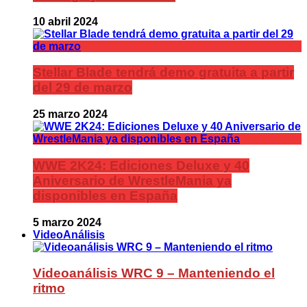
10 abril 2024
Stellar Blade tendrá demo gratuita a partir
del 29 de marzo
25 marzo 2024
WWE 2K24: Ediciones Deluxe y 40
Aniversario de WrestleMania ya
disponibles en España
5 marzo 2024
VideoAnálisis
Videoanálisis WRC 9 – Manteniendo el
ritmo