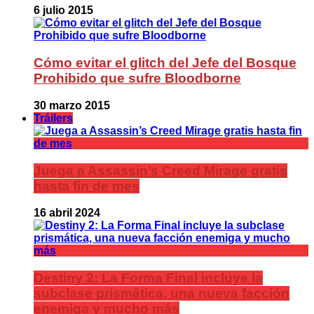
6 julio 2015
Cómo evitar el glitch del Jefe del Bosque
Prohibido que sufre Bloodborne
30 marzo 2015
Tráilers
Juega a Assassin’s Creed Mirage gratis
hasta fin de mes
16 abril 2024
Destiny 2: La Forma Final incluye la
subclase prismática, una nueva facción
enemiga y mucho más