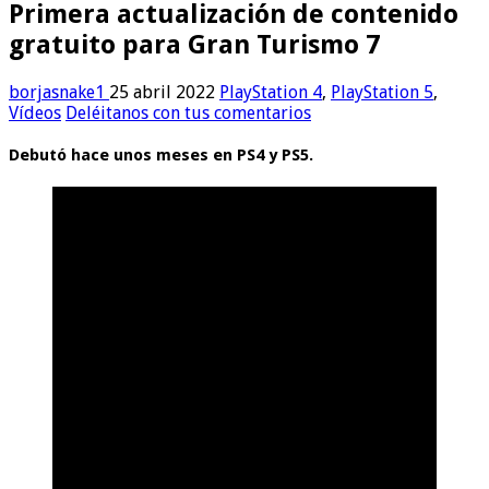
Primera actualización de contenido
gratuito para Gran Turismo 7
borjasnake1
25 abril 2022
PlayStation 4
,
PlayStation 5
,
Vídeos
Deléitanos con tus comentarios
Debutó hace unos meses en PS4 y PS5.