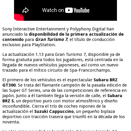
Sony Interactive Entertainment y Polyphony Digital han
anunciado la
disponibilidad de la primera actualización de
contenido
para
Gran Turismo 7
, el título de conducción
exclusivo para PlayStation.
La actualización 1.13 para Gran Turismo 7, disponible ya de
forma gratuita para todos los jugadores, está centrada en la
llegada de nuevos vehículos japoneses, así como un nuevo
trazado para el mítico circuito de Spa-Francorchamps.
El primero de los vehículos es el espectacular
Subaru BRZ
GT300
. Se trata del flamante campeón de la pasada edición de
las Super GT Series, una de las competiciones de referencia en
Japón. Junto a él también llega la versión de calle, el
Subaru
BRZ S
, un deportivo puro con motor atmosférico y diseño
inconfundible. Cierra el trío de coches nipones de la
actualización el
Suzuki Cappuccino
, un pequeño biplaza
deportivo con tracción trasera que triunfó en la década de los
noventa.