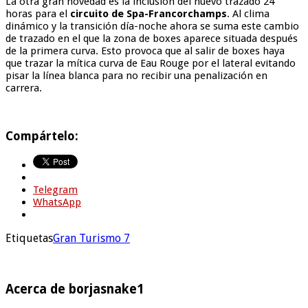
La otra gran novedad es la inclusión del nuevo trazado 24
horas para el
circuito de Spa-Francorchamps
. Al clima
dinámico y la transición día-noche ahora se suma este cambio
de trazado en el que la zona de boxes aparece situada después
de la primera curva. Esto provoca que al salir de boxes haya
que trazar la mítica curva de Eau Rouge por el lateral evitando
pisar la línea blanca para no recibir una penalización en
carrera.
Compártelo:
Telegram
WhatsApp
Etiquetas
Gran Turismo 7
Acerca de borjasnake1