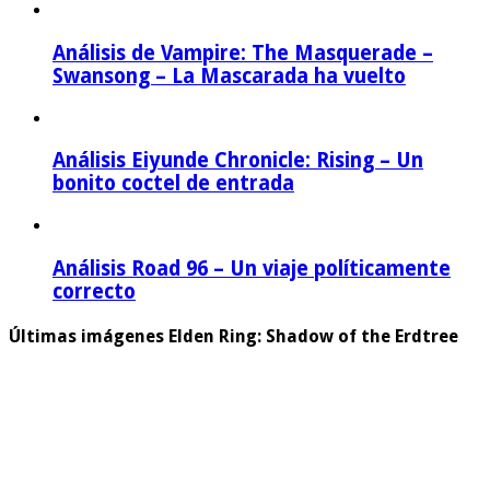
Análisis de Vampire: The Masquerade –
Swansong – La Mascarada ha vuelto
Análisis Eiyunde Chronicle: Rising – Un
bonito coctel de entrada
Análisis Road 96 – Un viaje políticamente
correcto
Últimas imágenes Elden Ring: Shadow of the Erdtree