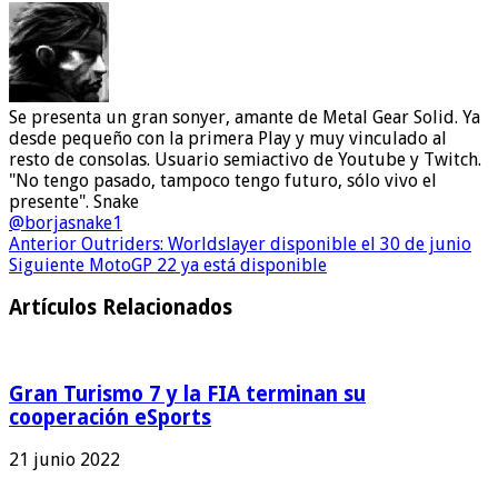
Se presenta un gran sonyer, amante de Metal Gear Solid. Ya
desde pequeño con la primera Play y muy vinculado al
resto de consolas. Usuario semiactivo de Youtube y Twitch.
"No tengo pasado, tampoco tengo futuro, sólo vivo el
presente". Snake
@borjasnake1
Anterior
Outriders: Worldslayer disponible el 30 de junio
Siguiente
MotoGP 22 ya está disponible
Artículos Relacionados
Gran Turismo 7 y la FIA terminan su
cooperación eSports
21 junio 2022