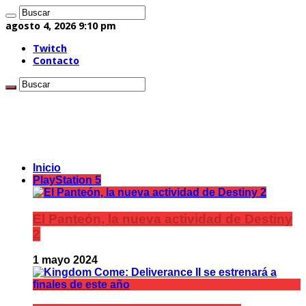
agosto 4, 2026 9:10 pm
Twitch
Contacto
Inicio
PlayStation 5
El Panteón, la nueva actividad de Destiny
2
1 mayo 2024