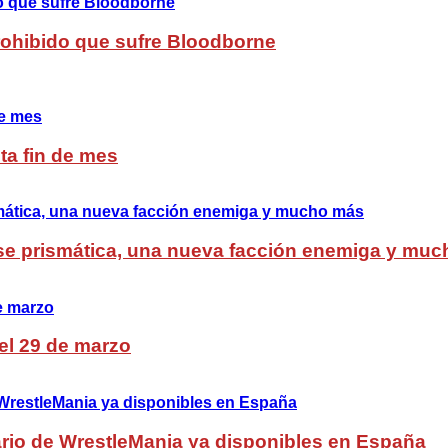
Prohibido que sufre Bloodborne
ta fin de mes
lase prismática, una nueva facción enemiga y mu
del 29 de marzo
rio de WrestleMania ya disponibles en España