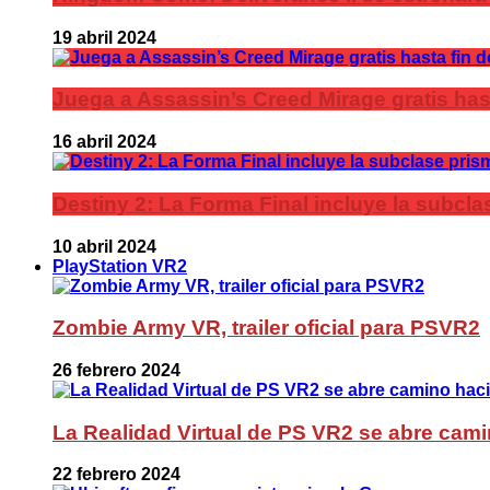
19 abril 2024
Juega a Assassin’s Creed Mirage gratis has
16 abril 2024
Destiny 2: La Forma Final incluye la subc
10 abril 2024
PlayStation VR2
Zombie Army VR, trailer oficial para PSVR2
26 febrero 2024
La Realidad Virtual de PS VR2 se abre cami
22 febrero 2024