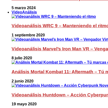
5 marzo 2024
VideoAnálisis
Videoanálisis WRC 9 – Manteniendo el ritm
1 septiembre 2020
Videoanálisis Marvel’s Iron Man VR – Venga
8 julio 2020
Análisis Mortal Kombat 11: Aftermath – Tú m
2 junio 2020
Videoanálisis Huntdown – Acción Cyberpu
19 mayo 2020