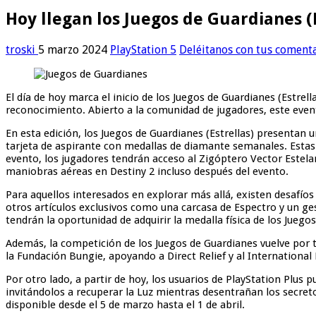
Hoy llegan los Juegos de Guardianes (E
troski
5 marzo 2024
PlayStation 5
Deléitanos con tus coment
El día de hoy marca el inicio de los Juegos de Guardianes (Estre
reconocimiento. Abierto a la comunidad de jugadores, este event
En esta edición, los Juegos de Guardianes (Estrellas) presenta
tarjeta de aspirante con medallas de diamante semanales. Estas
evento, los jugadores tendrán acceso al Zigóptero Vector Estela
maniobras aéreas en Destiny 2 incluso después del evento.
Para aquellos interesados en explorar más allá, existen desafío
otros artículos exclusivos como una carcasa de Espectro y un ge
tendrán la oportunidad de adquirir la medalla física de los Jueg
Además, la competición de los Juegos de Guardianes vuelve por t
la Fundación Bungie, apoyando a Direct Relief y al Internationa
Por otro lado, a partir de hoy, los usuarios de PlayStation Plus
invitándolos a recuperar la Luz mientras desentrañan los secret
disponible desde el 5 de marzo hasta el 1 de abril.