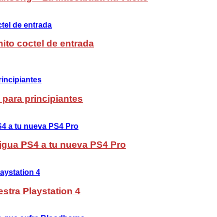
ito coctel de entrada
 para principiantes
ntigua PS4 a tu nueva PS4 Pro
stra Playstation 4