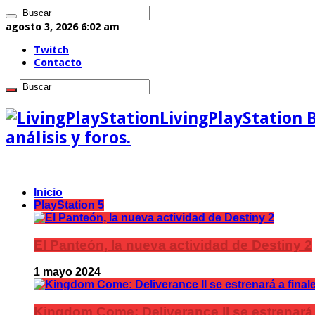
agosto 3, 2026 6:02 am
Twitch
Contacto
LivingPlayStation 
análisis y foros.
Inicio
PlayStation 5
El Panteón, la nueva actividad de Destiny 2
1 mayo 2024
Kingdom Come: Deliverance II se estrenará 