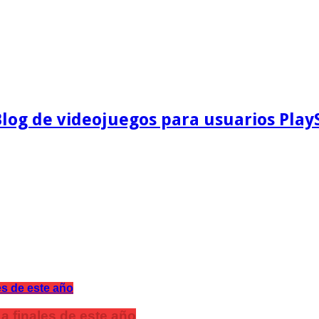
Blog de videojuegos para usuarios Play
a finales de este año