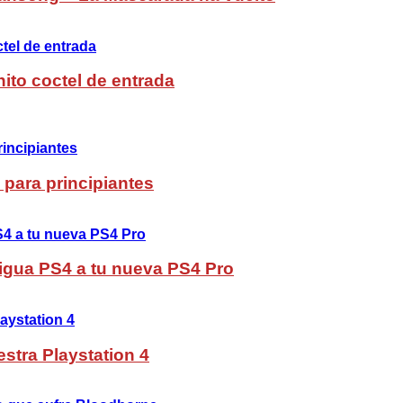
ito coctel de entrada
 para principiantes
ntigua PS4 a tu nueva PS4 Pro
stra Playstation 4