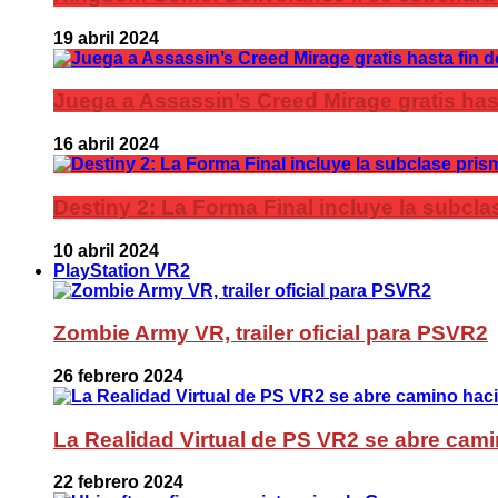
19 abril 2024
Juega a Assassin’s Creed Mirage gratis has
16 abril 2024
Destiny 2: La Forma Final incluye la subc
10 abril 2024
PlayStation VR2
Zombie Army VR, trailer oficial para PSVR2
26 febrero 2024
La Realidad Virtual de PS VR2 se abre cami
22 febrero 2024