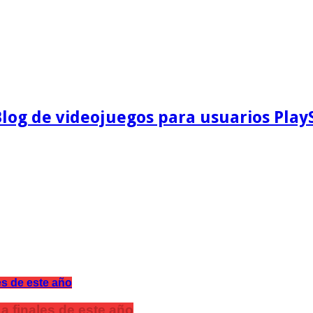
Blog de videojuegos para usuarios Play
a finales de este año