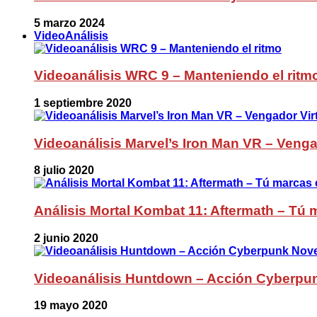
5 marzo 2024
VideoAnálisis
Videoanálisis WRC 9 – Manteniendo el ritm
1 septiembre 2020
Videoanálisis Marvel’s Iron Man VR – Venga
8 julio 2020
Análisis Mortal Kombat 11: Aftermath – Tú m
2 junio 2020
Videoanálisis Huntdown – Acción Cyberpu
19 mayo 2020