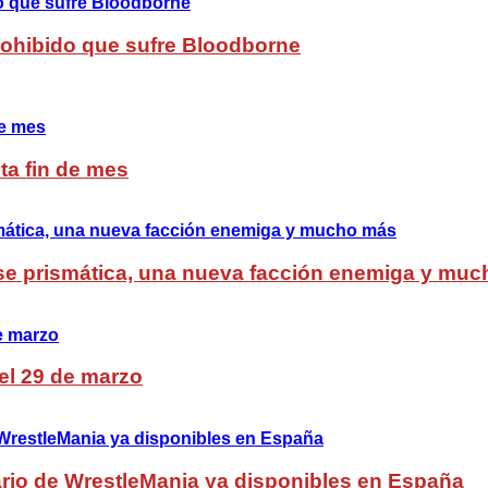
Prohibido que sufre Bloodborne
ta fin de mes
lase prismática, una nueva facción enemiga y mu
del 29 de marzo
rio de WrestleMania ya disponibles en España