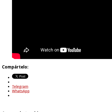
Compártelo:
Telegram
WhatsApp