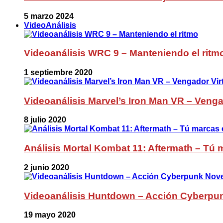
5 marzo 2024
VideoAnálisis
Videoanálisis WRC 9 – Manteniendo el ritm
1 septiembre 2020
Videoanálisis Marvel’s Iron Man VR – Venga
8 julio 2020
Análisis Mortal Kombat 11: Aftermath – Tú m
2 junio 2020
Videoanálisis Huntdown – Acción Cyberpu
19 mayo 2020