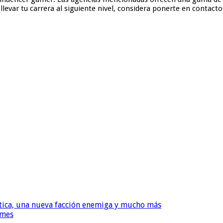
a llevar tu carrera al siguiente nivel, considera ponerte en contac
ática, una nueva facción enemiga y mucho más
 mes