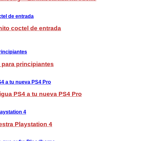
ito coctel de entrada
 para principiantes
ntigua PS4 a tu nueva PS4 Pro
stra Playstation 4