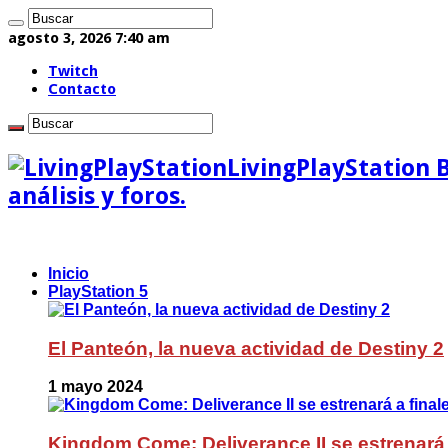
agosto 3, 2026 7:40 am
Twitch
Contacto
LivingPlayStation 
análisis y foros.
Inicio
PlayStation 5
El Panteón, la nueva actividad de Destiny 2
1 mayo 2024
Kingdom Come: Deliverance II se estrenará 