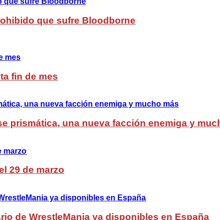
Prohibido que sufre Bloodborne
ta fin de mes
lase prismática, una nueva facción enemiga y mu
del 29 de marzo
rio de WrestleMania ya disponibles en España