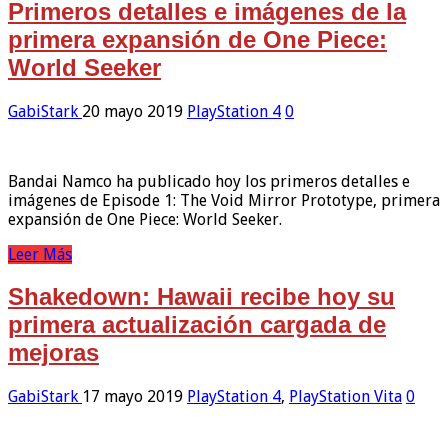
Primeros detalles e imágenes de la
primera expansión de One Piece:
World Seeker
GabiStark
20 mayo 2019
PlayStation 4
0
Bandai Namco ha publicado hoy los primeros detalles e
imágenes de Episode 1: The Void Mirror Prototype, primera
expansión de One Piece: World Seeker.
Leer Más
Shakedown: Hawaii recibe hoy su
primera actualización cargada de
mejoras
GabiStark
17 mayo 2019
PlayStation 4
,
PlayStation Vita
0