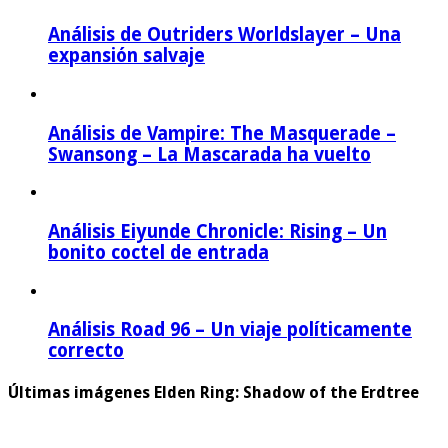
Análisis de Outriders Worldslayer – Una
expansión salvaje
Análisis de Vampire: The Masquerade –
Swansong – La Mascarada ha vuelto
Análisis Eiyunde Chronicle: Rising – Un
bonito coctel de entrada
Análisis Road 96 – Un viaje políticamente
correcto
Últimas imágenes Elden Ring: Shadow of the Erdtree