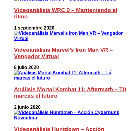
Videoanálisis WRC 9 – Manteniendo el
ritmo
1 septiembre 2020
Videoanálisis Marvel’s Iron Man VR –
Vengador Virtual
8 julio 2020
Análisis Mortal Kombat 11: Aftermath – Tú
marcas el futuro
2 junio 2020
Videoanálisis Huntdown – Acción