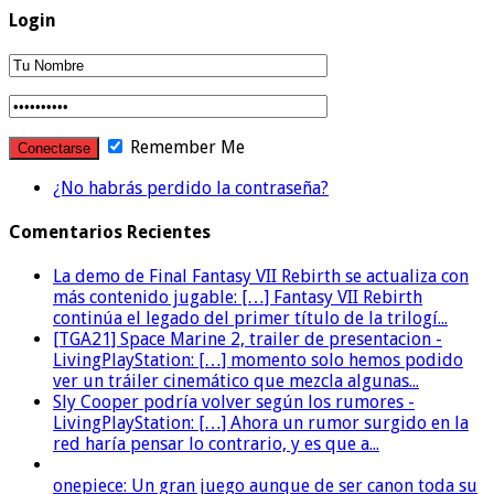
Login
Remember Me
¿No habrás perdido la contraseña?
Comentarios Recientes
La demo de Final Fantasy VII Rebirth se actualiza con
más contenido jugable: […] Fantasy VII Rebirth
continúa el legado del primer título de la trilogí...
[TGA21] Space Marine 2, trailer de presentacion -
LivingPlayStation: […] momento solo hemos podido
ver un tráiler cinemático que mezcla algunas...
Sly Cooper podría volver según los rumores -
LivingPlayStation: […] Ahora un rumor surgido en la
red haría pensar lo contrario, y es que a...
onepiece: Un gran juego aunque de ser canon toda su