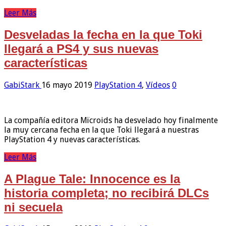
Leer Más
Desveladas la fecha en la que Toki
llegará a PS4 y sus nuevas
características
GabiStark
16 mayo 2019
PlayStation 4
,
Vídeos
0
La compañía editora Mïcroids ha desvelado hoy finalmente
la muy cercana fecha en la que Toki llegará a nuestras
PlayStation 4 y nuevas características.
Leer Más
A Plague Tale: Innocence es la
historia completa; no recibirá DLCs
ni secuela