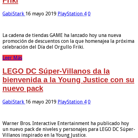
Friki
GabiStark
16 mayo 2019
PlayStation 4
0
La cadena de tiendas GAME ha lanzado hoy una nueva
promoción de descuentos con la que homenajea la próxima
celebración del Día del Orgullo Friki.
Leer Más
LEGO DC Súper-Villanos da la
bienvenida a la Young Justice con su
nuevo pack
GabiStark
16 mayo 2019
PlayStation 4
0
Warner Bros. Interactive Entertainment ha publicado hoy
un nuevo pack de niveles y personajes para LEGO DC Súper-
Villanos inspirado en la Young Justice.