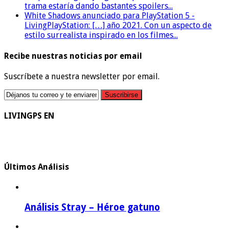
trama estaría dando bastantes spoilers...
White Shadows anunciado para PlayStation 5 -
LivingPlayStation: […] año 2021. Con un aspecto de
estilo surrealista inspirado en los filmes...
Recibe nuestras noticias por email
Suscríbete a nuestra newsletter por email.
LIVINGPS EN
Últimos Análisis
Análisis Stray – Héroe gatuno