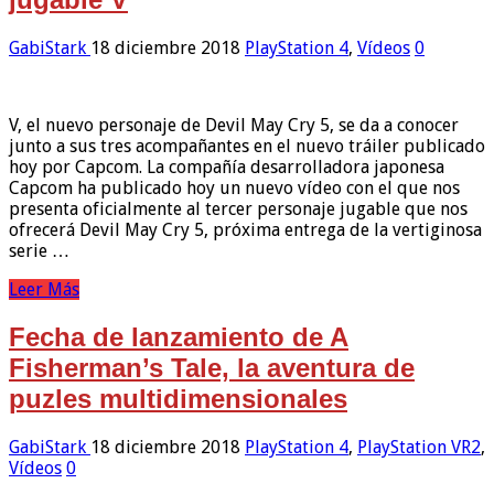
GabiStark
18 diciembre 2018
PlayStation 4
,
Vídeos
0
V, el nuevo personaje de Devil May Cry 5, se da a conocer
junto a sus tres acompañantes en el nuevo tráiler publicado
hoy por Capcom. La compañía desarrolladora japonesa
Capcom ha publicado hoy un nuevo vídeo con el que nos
presenta oficialmente al tercer personaje jugable que nos
ofrecerá Devil May Cry 5, próxima entrega de la vertiginosa
serie …
Leer Más
Fecha de lanzamiento de A
Fisherman’s Tale, la aventura de
puzles multidimensionales
GabiStark
18 diciembre 2018
PlayStation 4
,
PlayStation VR2
,
Vídeos
0