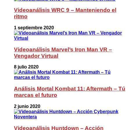
Videoanálisis WRC 9 – Manteniendo el
ritmo
1 septiembre 2020
Videoanálisis Marvel’s Iron Man VR –
Vengador Virtual
8 julio 2020
Análisis Mortal Kombat 11: Aftermath – Tú
marcas el futuro
2 junio 2020
Videoanálisis Huntdown – Acción