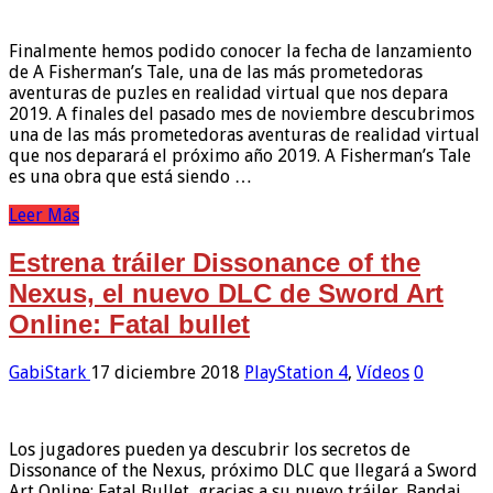
Finalmente hemos podido conocer la fecha de lanzamiento
de A Fisherman’s Tale, una de las más prometedoras
aventuras de puzles en realidad virtual que nos depara
2019. A finales del pasado mes de noviembre descubrimos
una de las más prometedoras aventuras de realidad virtual
que nos deparará el próximo año 2019. A Fisherman’s Tale
es una obra que está siendo …
Leer Más
Estrena tráiler Dissonance of the
Nexus, el nuevo DLC de Sword Art
Online: Fatal bullet
GabiStark
17 diciembre 2018
PlayStation 4
,
Vídeos
0
Los jugadores pueden ya descubrir los secretos de
Dissonance of the Nexus, próximo DLC que llegará a Sword
Art Online: Fatal Bullet, gracias a su nuevo tráiler. Bandai