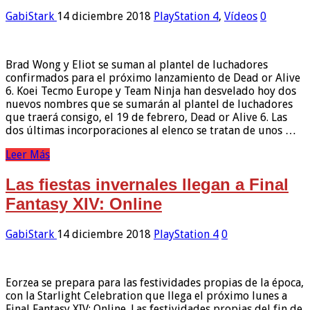
GabiStark
14 diciembre 2018
PlayStation 4
,
Vídeos
0
Brad Wong y Eliot se suman al plantel de luchadores
confirmados para el próximo lanzamiento de Dead or Alive
6. Koei Tecmo Europe y Team Ninja han desvelado hoy dos
nuevos nombres que se sumarán al plantel de luchadores
que traerá consigo, el 19 de febrero, Dead or Alive 6. Las
dos últimas incorporaciones al elenco se tratan de unos …
Leer Más
Las fiestas invernales llegan a Final
Fantasy XIV: Online
GabiStark
14 diciembre 2018
PlayStation 4
0
Eorzea se prepara para las festividades propias de la época,
con la Starlight Celebration que llega el próximo lunes a
Final Fantasy XIV: Online. Las festividades propias del fin de