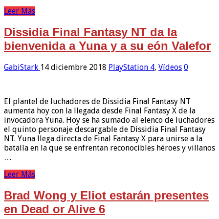
Leer Más
Dissidia Final Fantasy NT da la
bienvenida a Yuna y a su eón Valefor
GabiStark
14 diciembre 2018
PlayStation 4
,
Vídeos
0
El plantel de luchadores de Dissidia Final Fantasy NT
aumenta hoy con la llegada desde Final Fantasy X de la
invocadora Yuna. Hoy se ha sumado al elenco de luchadores
el quinto personaje descargable de Dissidia Final Fantasy
NT. Yuna llega directa de Final Fantasy X para unirse a la
batalla en la que se enfrentan reconocibles héroes y villanos
…
Leer Más
Brad Wong y Eliot estarán presentes
en Dead or Alive 6