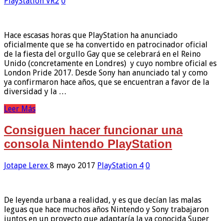
PlayStation VR2
0
Hace escasas horas que PlayStation ha anunciado
oficialmente que se ha convertido en patrocinador oficial
de la fiesta del orgullo Gay que se celebrará en el Reino
Unido (concretamente en Londres) y cuyo nombre oficial es
London Pride 2017. Desde Sony han anunciado tal y como
ya confirmaron hace años, que se encuentran a favor de la
diversidad y la …
Leer Más
Consiguen hacer funcionar una
consola Nintendo PlayStation
Jotape Lerex
8 mayo 2017
PlayStation 4
0
De leyenda urbana a realidad, y es que decían las malas
leguas que hace muchos años Nintendo y Sony trabajaron
juntos en un proyecto que adaptaría la ya conocida Super