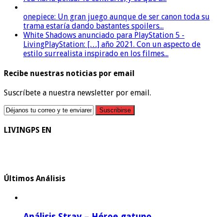
onepiece: Un gran juego aunque de ser canon toda su
trama estaría dando bastantes spoilers...
White Shadows anunciado para PlayStation 5 -
LivingPlayStation: […] año 2021. Con un aspecto de
estilo surrealista inspirado en los filmes...
Recibe nuestras noticias por email
Suscríbete a nuestra newsletter por email.
LIVINGPS EN
Últimos Análisis
Análisis Stray – Héroe gatuno