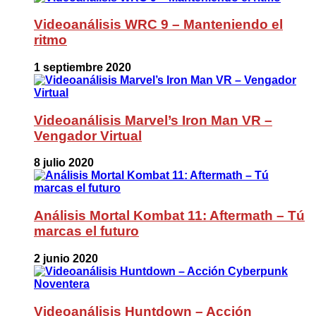
Videoanálisis WRC 9 – Manteniendo el
ritmo
1 septiembre 2020
Videoanálisis Marvel’s Iron Man VR –
Vengador Virtual
8 julio 2020
Análisis Mortal Kombat 11: Aftermath – Tú
marcas el futuro
2 junio 2020
Videoanálisis Huntdown – Acción