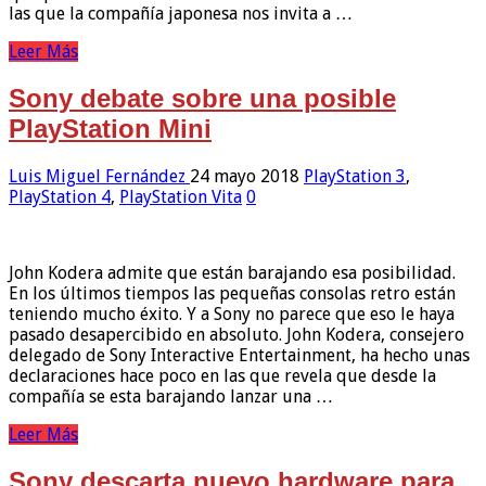
las que la compañía japonesa nos invita a …
Leer Más
Sony debate sobre una posible
PlayStation Mini
Luis Miguel Fernández
24 mayo 2018
PlayStation 3
,
PlayStation 4
,
PlayStation Vita
0
John Kodera admite que están barajando esa posibilidad.
En los últimos tiempos las pequeñas consolas retro están
teniendo mucho éxito. Y a Sony no parece que eso le haya
pasado desapercibido en absoluto. John Kodera, consejero
delegado de Sony Interactive Entertainment, ha hecho unas
declaraciones hace poco en las que revela que desde la
compañía se esta barajando lanzar una …
Leer Más
Sony descarta nuevo hardware para