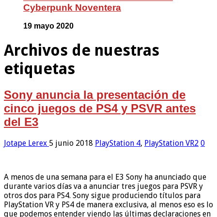
Cyberpunk Noventera
19 mayo 2020
Archivos de nuestras
etiquetas
Sony anuncia la presentación de
cinco juegos de PS4 y PSVR antes
del E3
Jotape Lerex
5 junio 2018
PlayStation 4
,
PlayStation VR2
0
A menos de una semana para el E3 Sony ha anunciado que
durante varios días va a anunciar tres juegos para PSVR y
otros dos para PS4. Sony sigue produciendo títulos para
PlayStation VR y PS4 de manera exclusiva, al menos eso es lo
que podemos entender viendo las últimas declaraciones en