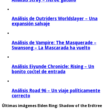
Análisis de Outriders Worldslayer – Una
expansión salvaje
Análisis de Vampire: The Masquerade –
Swansong – La Mascarada ha vuelto
Análisis Eiyunde Chronicle: Rising – Un
bonito coctel de entrada
Análisis Road 96 – Un viaje políticamente
correcto
Últimas imágenes Elden Ring: Shadow of the Erdtree