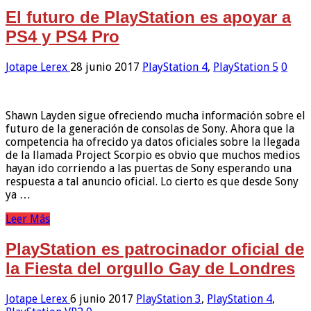
El futuro de PlayStation es apoyar a
PS4 y PS4 Pro
Jotape Lerex
28 junio 2017
PlayStation 4
,
PlayStation 5
0
Shawn Layden sigue ofreciendo mucha información sobre el
futuro de la generación de consolas de Sony. Ahora que la
competencia ha ofrecido ya datos oficiales sobre la llegada
de la llamada Project Scorpio es obvio que muchos medios
hayan ido corriendo a las puertas de Sony esperando una
respuesta a tal anuncio oficial. Lo cierto es que desde Sony
ya …
Leer Más
PlayStation es patrocinador oficial de
la Fiesta del orgullo Gay de Londres
Jotape Lerex
6 junio 2017
PlayStation 3
,
PlayStation 4
,