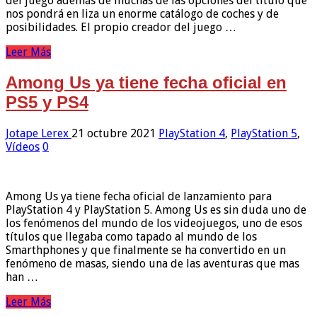
del juego además de muchas de las opciones del título que
nos pondrá en liza un enorme catálogo de coches y de
posibilidades. El propio creador del juego …
Leer Más
Among Us ya tiene fecha oficial en
PS5 y PS4
Jotape Lerex
21 octubre 2021
PlayStation 4
,
PlayStation 5
,
Vídeos
0
Among Us ya tiene fecha oficial de lanzamiento para
PlayStation 4 y PlayStation 5. Among Us es sin duda uno de
los fenómenos del mundo de los videojuegos, uno de esos
títulos que llegaba como tapado al mundo de los
Smarthphones y que finalmente se ha convertido en un
fenómeno de masas, siendo una de las aventuras que mas
han …
Leer Más