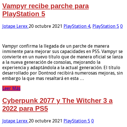
Vampyr recibe parche para
PlayStation 5
Jotape Lerex
20 octubre 2021
PlayStation 4
,
PlayStation 5
0
Vampyr confirma la llegada de un parche de manera
inminente para mejorar sus capacidades en PS5. Vampyr se
convierte en un nuevo título que de manera oficial se lanza
a la nueva generación de consolas, mejorando la
experiencia y adaptándola a la actual generación. El título
desarrollado por Dontnod recibirá numerosas mejoras, sin
embargo la que mas resaltará en esta …
Leer Más
Cyberpunk 2077 y The Witcher 3 a
2022 para PS5
Jotape Lerex
20 octubre 2021
PlayStation 5
0