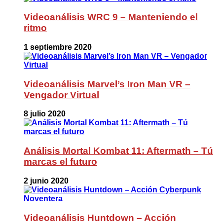
Videoanálisis WRC 9 – Manteniendo el
ritmo
1 septiembre 2020
Videoanálisis Marvel’s Iron Man VR –
Vengador Virtual
8 julio 2020
Análisis Mortal Kombat 11: Aftermath – Tú
marcas el futuro
2 junio 2020
Videoanálisis Huntdown – Acción