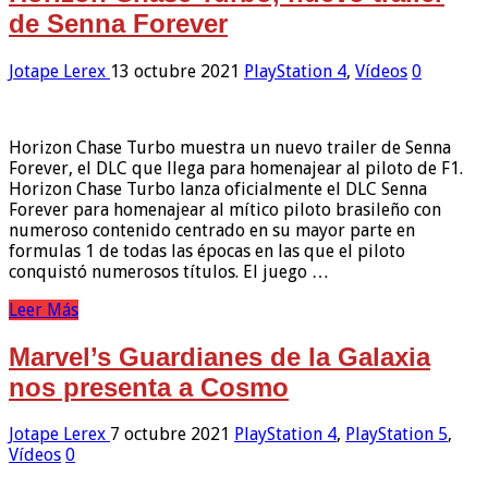
de Senna Forever
Jotape Lerex
13 octubre 2021
PlayStation 4
,
Vídeos
0
Horizon Chase Turbo muestra un nuevo trailer de Senna
Forever, el DLC que llega para homenajear al piloto de F1.
Horizon Chase Turbo lanza oficialmente el DLC Senna
Forever para homenajear al mítico piloto brasileño con
numeroso contenido centrado en su mayor parte en
formulas 1 de todas las épocas en las que el piloto
conquistó numerosos títulos. El juego …
Leer Más
Marvel’s Guardianes de la Galaxia
nos presenta a Cosmo
Jotape Lerex
7 octubre 2021
PlayStation 4
,
PlayStation 5
,
Vídeos
0