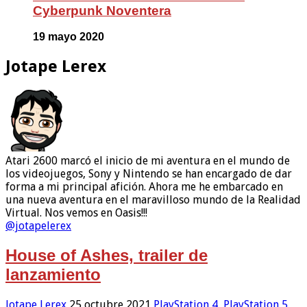
Cyberpunk Noventera
19 mayo 2020
Jotape Lerex
Atari 2600 marcó el inicio de mi aventura en el mundo de
los videojuegos, Sony y Nintendo se han encargado de dar
forma a mi principal afición. Ahora me he embarcado en
una nueva aventura en el maravilloso mundo de la Realidad
Virtual. Nos vemos en Oasis!!!
@jotapelerex
House of Ashes, trailer de
lanzamiento
Jotape Lerex
25 octubre 2021
PlayStation 4
,
PlayStation 5
,