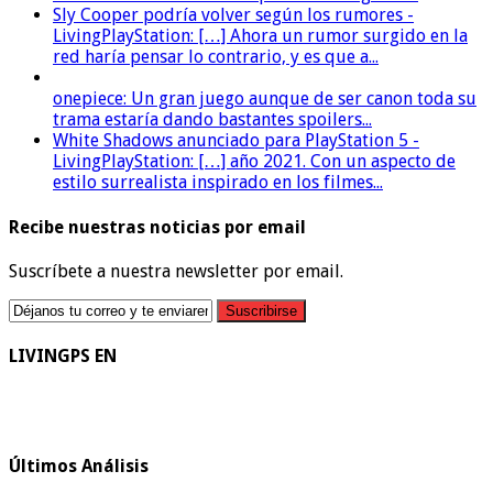
Sly Cooper podría volver según los rumores -
LivingPlayStation: […] Ahora un rumor surgido en la
red haría pensar lo contrario, y es que a...
onepiece: Un gran juego aunque de ser canon toda su
trama estaría dando bastantes spoilers...
White Shadows anunciado para PlayStation 5 -
LivingPlayStation: […] año 2021. Con un aspecto de
estilo surrealista inspirado en los filmes...
Recibe nuestras noticias por email
Suscríbete a nuestra newsletter por email.
LIVINGPS EN
Últimos Análisis