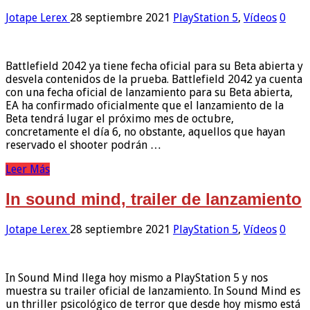
Jotape Lerex
28 septiembre 2021
PlayStation 5
,
Vídeos
0
Battlefield 2042 ya tiene fecha oficial para su Beta abierta y
desvela contenidos de la prueba. Battlefield 2042 ya cuenta
con una fecha oficial de lanzamiento para su Beta abierta,
EA ha confirmado oficialmente que el lanzamiento de la
Beta tendrá lugar el próximo mes de octubre,
concretamente el día 6, no obstante, aquellos que hayan
reservado el shooter podrán …
Leer Más
In sound mind, trailer de lanzamiento
Jotape Lerex
28 septiembre 2021
PlayStation 5
,
Vídeos
0
In Sound Mind llega hoy mismo a PlayStation 5 y nos
muestra su trailer oficial de lanzamiento. In Sound Mind es
un thriller psicológico de terror que desde hoy mismo está