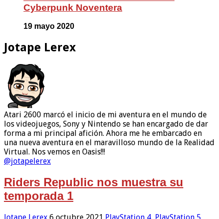
Cyberpunk Noventera
19 mayo 2020
Jotape Lerex
Atari 2600 marcó el inicio de mi aventura en el mundo de
los videojuegos, Sony y Nintendo se han encargado de dar
forma a mi principal afición. Ahora me he embarcado en
una nueva aventura en el maravilloso mundo de la Realidad
Virtual. Nos vemos en Oasis!!!
@jotapelerex
Riders Republic nos muestra su
temporada 1
Jotape Lerex
6 octubre 2021
PlayStation 4
,
PlayStation 5
,