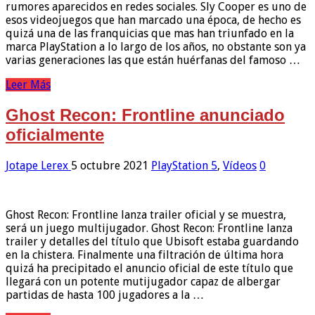
rumores aparecidos en redes sociales. Sly Cooper es uno de
esos videojuegos que han marcado una época, de hecho es
quizá una de las franquicias que mas han triunfado en la
marca PlayStation a lo largo de los años, no obstante son ya
varias generaciones las que están huérfanas del famoso …
Leer Más
Ghost Recon: Frontline anunciado
oficialmente
Jotape Lerex
5 octubre 2021
PlayStation 5
,
Vídeos
0
Ghost Recon: Frontline lanza trailer oficial y se muestra,
será un juego multijugador. Ghost Recon: Frontline lanza
trailer y detalles del título que Ubisoft estaba guardando
en la chistera. Finalmente una filtración de última hora
quizá ha precipitado el anuncio oficial de este título que
llegará con un potente mutijugador capaz de albergar
partidas de hasta 100 jugadores a la …