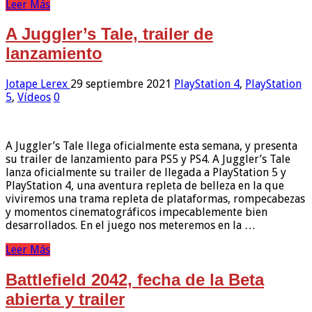
Leer Más
A Juggler’s Tale, trailer de
lanzamiento
Jotape Lerex
29 septiembre 2021
PlayStation 4
,
PlayStation
5
,
Vídeos
0
A Juggler’s Tale llega oficialmente esta semana, y presenta
su trailer de lanzamiento para PS5 y PS4. A Juggler’s Tale
lanza oficialmente su trailer de llegada a PlayStation 5 y
PlayStation 4, una aventura repleta de belleza en la que
viviremos una trama repleta de plataformas, rompecabezas
y momentos cinematográficos impecablemente bien
desarrollados. En el juego nos meteremos en la …
Leer Más
Battlefield 2042, fecha de la Beta
abierta y trailer