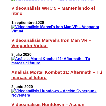
Videoanálisis WRC 9 – Manteniendo el
ritmo
1 septiembre 2020
Videoanálisis Marvel’s Iron Man VR –
Vengador Virtual
8 julio 2020
Análisis Mortal Kombat 11: Aftermath – Tú
marcas el futuro
2 junio 2020
Videoanálisis Huntdown – Acción