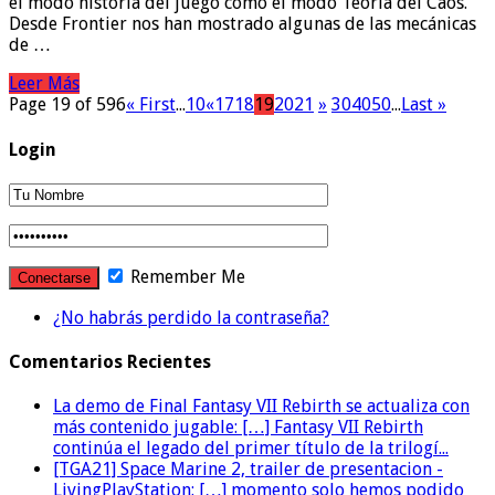
el modo historia del juego como el modo Teoría del Caos.
Desde Frontier nos han mostrado algunas de las mecánicas
de …
Leer Más
Page 19 of 596
« First
...
10
«
17
18
19
20
21
»
30
40
50
...
Last »
Login
Remember Me
¿No habrás perdido la contraseña?
Comentarios Recientes
La demo de Final Fantasy VII Rebirth se actualiza con
más contenido jugable: […] Fantasy VII Rebirth
continúa el legado del primer título de la trilogí...
[TGA21] Space Marine 2, trailer de presentacion -
LivingPlayStation: […] momento solo hemos podido