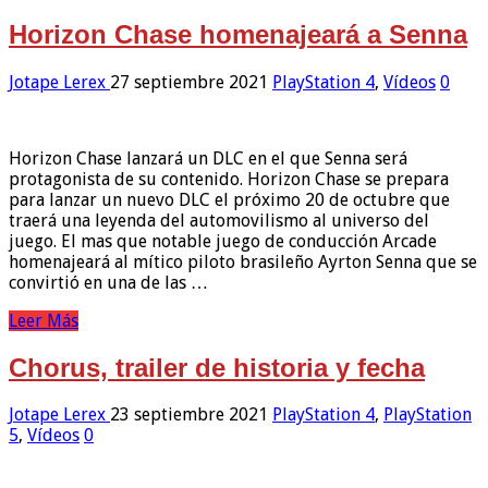
Horizon Chase homenajeará a Senna
Jotape Lerex
27 septiembre 2021
PlayStation 4
,
Vídeos
0
Horizon Chase lanzará un DLC en el que Senna será
protagonista de su contenido. Horizon Chase se prepara
para lanzar un nuevo DLC el próximo 20 de octubre que
traerá una leyenda del automovilismo al universo del
juego. El mas que notable juego de conducción Arcade
homenajeará al mítico piloto brasileño Ayrton Senna que se
convirtió en una de las …
Leer Más
Chorus, trailer de historia y fecha
Jotape Lerex
23 septiembre 2021
PlayStation 4
,
PlayStation
5
,
Vídeos
0