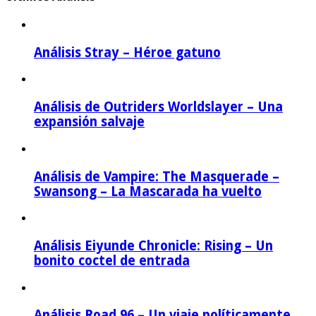
Análisis Stray – Héroe gatuno
Análisis de Outriders Worldslayer – Una
expansión salvaje
Análisis de Vampire: The Masquerade –
Swansong – La Mascarada ha vuelto
Análisis Eiyunde Chronicle: Rising – Un
bonito coctel de entrada
Análisis Road 96 – Un viaje políticamente