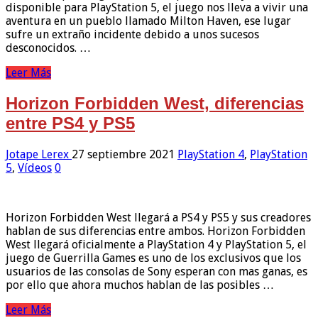
disponible para PlayStation 5, el juego nos lleva a vivir una
aventura en un pueblo llamado Milton Haven, ese lugar
sufre un extraño incidente debido a unos sucesos
desconocidos. …
Leer Más
Horizon Forbidden West, diferencias
entre PS4 y PS5
Jotape Lerex
27 septiembre 2021
PlayStation 4
,
PlayStation
5
,
Vídeos
0
Horizon Forbidden West llegará a PS4 y PS5 y sus creadores
hablan de sus diferencias entre ambos. Horizon Forbidden
West llegará oficialmente a PlayStation 4 y PlayStation 5, el
juego de Guerrilla Games es uno de los exclusivos que los
usuarios de las consolas de Sony esperan con mas ganas, es
por ello que ahora muchos hablan de las posibles …
Leer Más