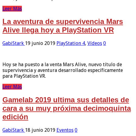
Leer Más
La aventura de supervivencia Mars
Alive llega hoy a PlayStation VR
GabiStark
19 junio 2019
PlayStation 4
,
Vídeos
0
Hoy se ha puesto a la venta Mars Alive, nuevo título de
supervivencia y aventura desarrollado específicamente
para PlayStation VR.
Leer Más
Gamelab 2019 ultima sus detalles de
cara a su muy próxima decimoquinta
edición
GabiStark
18 junio 2019
Eventos
0