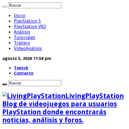
Inicio
PlayStation 5
PlayStation VR2
Análisis
Tutoriales
Tráilers
VideoAnálisis
agosto 5, 2026 11:58 pm
Twitch
Contacto
LivingPlayStation
Blog de videojuegos para usuarios
PlayStation donde encontrarás
noticias, análisis y foros.