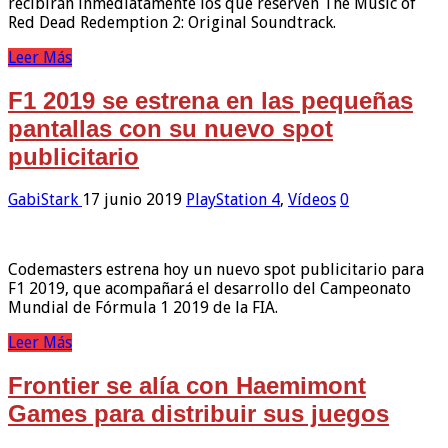
recibirán inmediatamente los que reserven The Music of
Red Dead Redemption 2: Original Soundtrack.
Leer Más
F1 2019 se estrena en las pequeñas
pantallas con su nuevo spot
publicitario
GabiStark
17 junio 2019
PlayStation 4
,
Vídeos
0
Codemasters estrena hoy un nuevo spot publicitario para
F1 2019, que acompañará el desarrollo del Campeonato
Mundial de Fórmula 1 2019 de la FIA.
Leer Más
Frontier se alía con Haemimont
Games para distribuir sus juegos