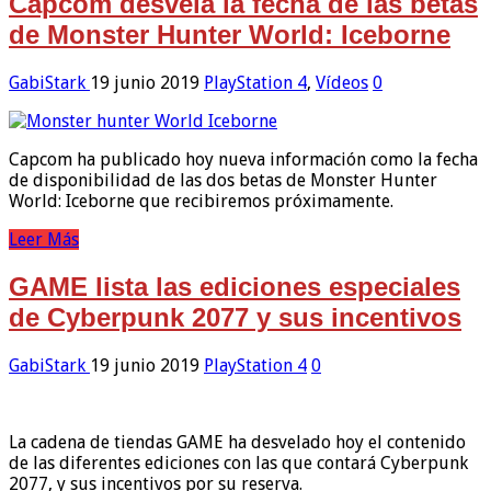
Capcom desvela la fecha de las betas
de Monster Hunter World: Iceborne
GabiStark
19 junio 2019
PlayStation 4
,
Vídeos
0
Capcom ha publicado hoy nueva información como la fecha
de disponibilidad de las dos betas de Monster Hunter
World: Iceborne que recibiremos próximamente.
Leer Más
GAME lista las ediciones especiales
de Cyberpunk 2077 y sus incentivos
GabiStark
19 junio 2019
PlayStation 4
0
La cadena de tiendas GAME ha desvelado hoy el contenido
de las diferentes ediciones con las que contará Cyberpunk
2077, y sus incentivos por su reserva.