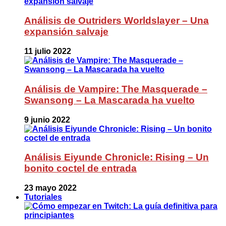
Análisis de Outriders Worldslayer – Una
expansión salvaje
11 julio 2022
Análisis de Vampire: The Masquerade –
Swansong – La Mascarada ha vuelto
9 junio 2022
Análisis Eiyunde Chronicle: Rising – Un
bonito coctel de entrada
23 mayo 2022
Tutoriales