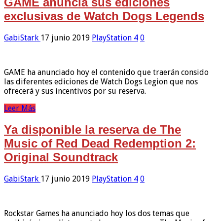
GAME anuncia sus ediciones
exclusivas de Watch Dogs Legends
GabiStark
17 junio 2019
PlayStation 4
0
GAME ha anunciado hoy el contenido que traerán consido
las diferentes ediciones de Watch Dogs Legion que nos
ofrecerá y sus incentivos por su reserva.
Leer Más
Ya disponible la reserva de The
Music of Red Dead Redemption 2:
Original Soundtrack
GabiStark
17 junio 2019
PlayStation 4
0
Rockstar Games ha anunciado hoy los dos temas que