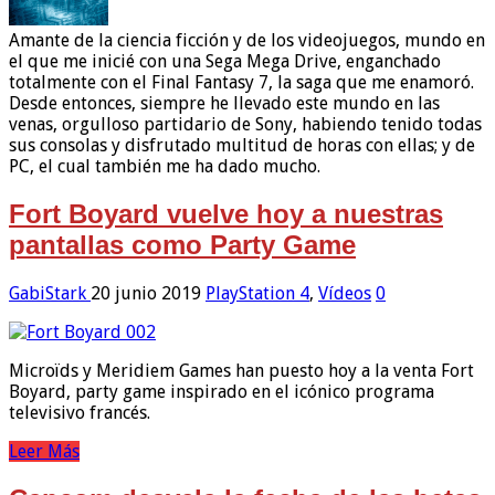
Amante de la ciencia ficción y de los videojuegos, mundo en
el que me inicié con una Sega Mega Drive, enganchado
totalmente con el Final Fantasy 7, la saga que me enamoró.
Desde entonces, siempre he llevado este mundo en las
venas, orgulloso partidario de Sony, habiendo tenido todas
sus consolas y disfrutado multitud de horas con ellas; y de
PC, el cual también me ha dado mucho.
Fort Boyard vuelve hoy a nuestras
pantallas como Party Game
GabiStark
20 junio 2019
PlayStation 4
,
Vídeos
0
Microïds y Meridiem Games han puesto hoy a la venta Fort
Boyard, party game inspirado en el icónico programa
televisivo francés.
Leer Más