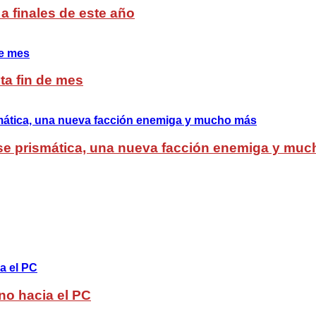
a finales de este año
ta fin de mes
lase prismática, una nueva facción enemiga y mu
no hacia el PC