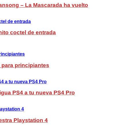
ansong – La Mascarada ha vuelto
ito coctel de entrada
 para principiantes
ntigua PS4 a tu nueva PS4 Pro
stra Playstation 4