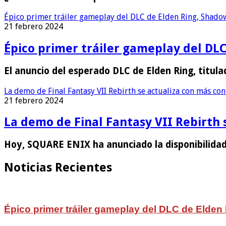
Épico primer tráiler gameplay del DLC de Elden Ring, Shadow
21 febrero 2024
Épico primer tráiler gameplay del DLC
El anuncio del esperado DLC de Elden Ring, titu
La demo de Final Fantasy VII Rebirth se actualiza con más co
21 febrero 2024
La demo de Final Fantasy VII Rebirth 
Hoy, SQUARE ENIX ha anunciado la disponibilidad
Noticias Recientes
Épico primer tráiler gameplay del DLC de Elden