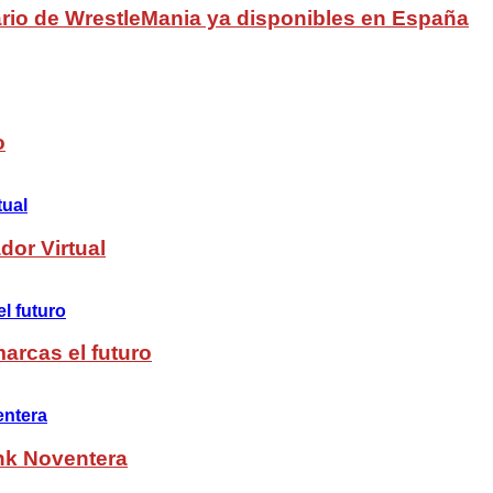
rio de WrestleMania ya disponibles en España
o
dor Virtual
arcas el futuro
nk Noventera