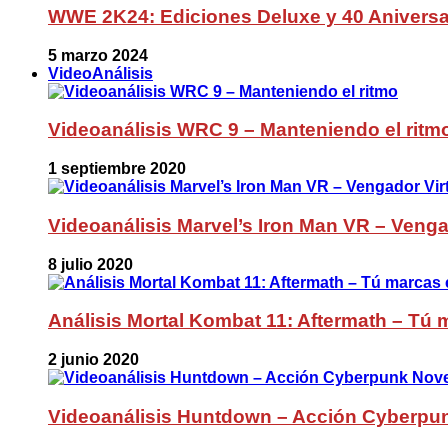
WWE 2K24: Ediciones Deluxe y 40 Aniversa
5 marzo 2024
VideoAnálisis
Videoanálisis WRC 9 – Manteniendo el ritm
1 septiembre 2020
Videoanálisis Marvel’s Iron Man VR – Venga
8 julio 2020
Análisis Mortal Kombat 11: Aftermath – Tú m
2 junio 2020
Videoanálisis Huntdown – Acción Cyberpu