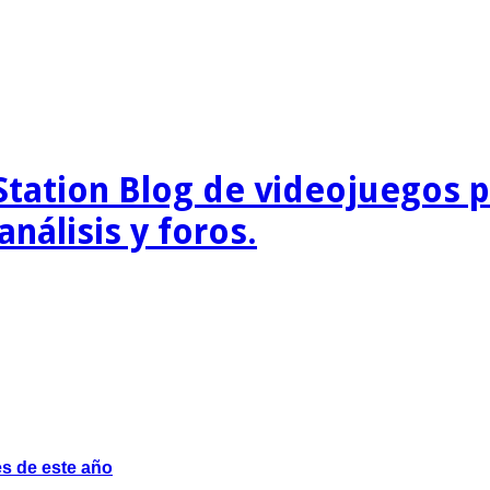
Station Blog de videojuegos p
nálisis y foros.