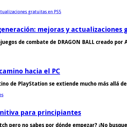
tualizaciones gratuitas en PS5
generación: mejoras y actualizaciones 
eojuegos de combate de DRAGON BALL creado por
 camino hacia el PC
estino de PlayStation se extiende mucho más allá 
es
nitiva para principiantes
witch pero no sabes por dónde empezar? ¡No busq