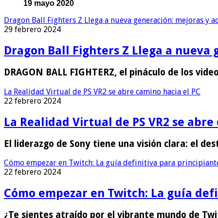
19 mayo 2020
Dragon Ball Fighters Z Llega a nueva generación: mejoras y ac
29 febrero 2024
Dragon Ball Fighters Z Llega a nueva 
DRAGON BALL FIGHTERZ, el pináculo de los vid
La Realidad Virtual de PS VR2 se abre camino hacia el PC
22 febrero 2024
La Realidad Virtual de PS VR2 se abre
El liderazgo de Sony tiene una visión clara: el d
Cómo empezar en Twitch: La guía definitiva para principiant
22 febrero 2024
Cómo empezar en Twitch: La guía defi
¿Te sientes atraído por el vibrante mundo de T