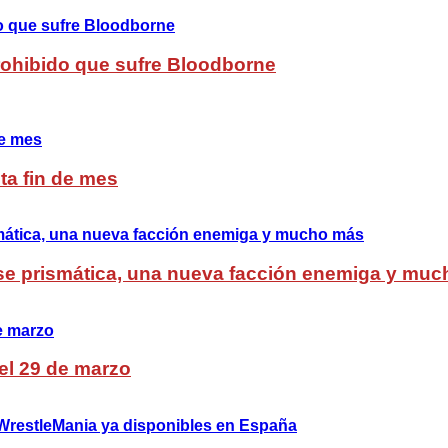
Prohibido que sufre Bloodborne
ta fin de mes
lase prismática, una nueva facción enemiga y mu
del 29 de marzo